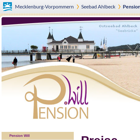
Mecklenburg-Vorpommern
Seebad
Ahlbeck
Pension
Pension Will