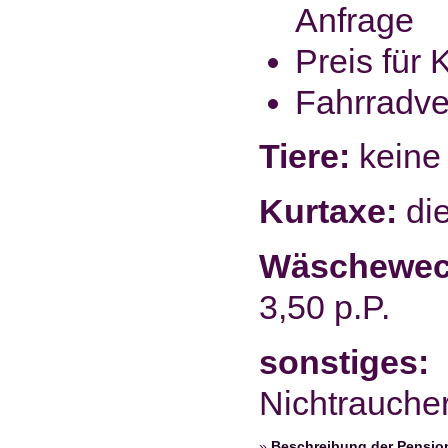
Anfrage
Preis für 
Fahrradve
Tiere:
keine 
Kurtaxe:
die
Wäschewec
3,50 p.P.
sonstiges:
Nichtraucher
»
Beschreibung der Pensio